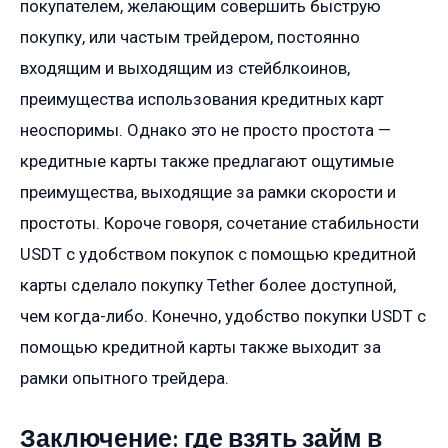
покупателем, желающим совершить быструю
покупку, или частым трейдером, постоянно
входящим и выходящим из стейблкоинов,
преимущества использования кредитных карт
неоспоримы. Однако это не просто простота —
кредитные карты также предлагают ощутимые
преимущества, выходящие за рамки скорости и
простоты. Короче говоря, сочетание стабильности
USDT с удобством покупок с помощью кредитной
карты сделало покупку Tether более доступной,
чем когда-либо. Конечно, удобство покупки USDT с
помощью кредитной карты также выходит за
рамки опытного трейдера.
Заключение: где взять займ в