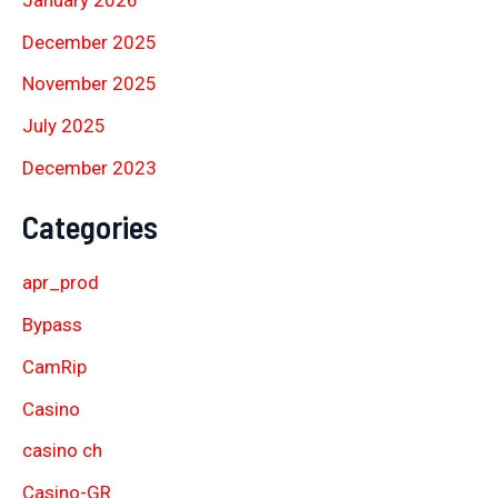
December 2025
November 2025
July 2025
December 2023
Categories
apr_prod
Bypass
CamRip
Casino
casino ch
Casino-GR