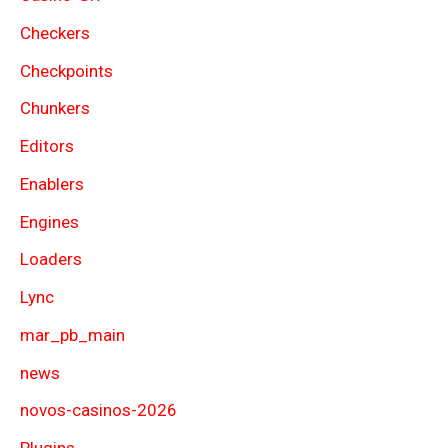
Checkers
Checkpoints
Chunkers
Editors
Enablers
Engines
Loaders
Lync
mar_pb_main
news
novos-casinos-2026