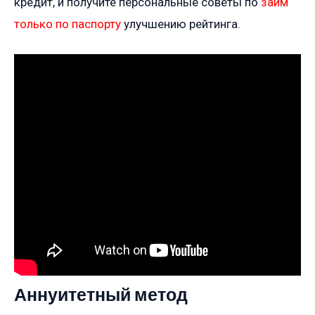
кредит, и получите персональные советы по
займ
только по паспорту
улучшению рейтинга.
Аннуитетный метод