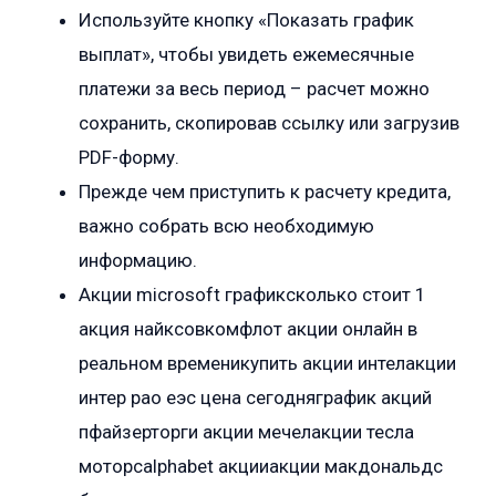
Используйте кнопку «Показать график
выплат», чтобы увидеть ежемесячные
платежи за весь период – расчет можно
сохранить, скопировав ссылку или загрузив
PDF-форму.
Прежде чем приступить к расчету кредита,
важно собрать всю необходимую
информацию.
Акции microsoft графиксколько стоит 1
акция найксовкомфлот акции онлайн в
реальном временикупить акции интелакции
интер рао еэс цена сегодняграфик акций
пфайзерторги акции мечелакции тесла
моторсalphabet акцииакции макдональдс