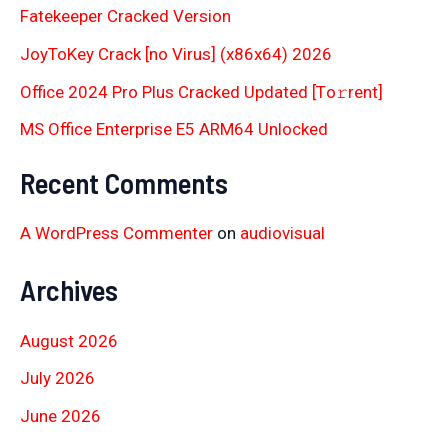
Fatekeeper Cracked Version
JoyToKey Crack [no Virus] (x86x64) 2026
Office 2024 Pro Plus Cracked Updated [Тo𝚛rent]
MS Office Enterprise E5 ARM64 Unlocked
Recent Comments
A WordPress Commenter
on
audiovisual
Archives
August 2026
July 2026
June 2026