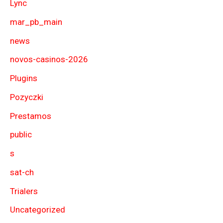
Lync
mar_pb_main
news
novos-casinos-2026
Plugins
Pozyczki
Prestamos
public
s
sat-ch
Trialers
Uncategorized