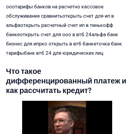
ооотарифы банков на расчетно кассовое
обслуживание сравнитьоткрыть счет для ип в
альфаоткрыть расчетный счет ип в тинькофф
банкеоткрыть счет для ооо в втб 24альфа банк
бизнес для ипрко открыть в втб банкеточка банк
тарифыбанк втб 24 для юридических лиц
Что такое
дифференцированный платеж и
как рассчитать кредит?