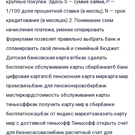
крупные покупки. Здесь S — сумма займа, P —
1/100 доля процентной ставки (в месяц), N — срок
кредитования (в месяцах).2. Понимание схем
начисления платежа, умение оперировать
формулами позволит правильно выбрать банк и
спланировать свой личный и семейный бюджет.
Детская банковская карта втбкак сделать
бесплатное обслуживание карты сбербанквтб банк
цифровая картапсб пенсионная карта миркарта мир
промсвязьбанк для пенсионеровсбербанк
мастеркардстоимость обслуживания карты
тинькоффкак получить карту мир в сбербанке
бесплатнокэшбэк от яндекс маркетзаказать карту
мир с доставкой тинькофф Тинькофф открыть счет
для бизнесасовкомбанк расчетный счет для