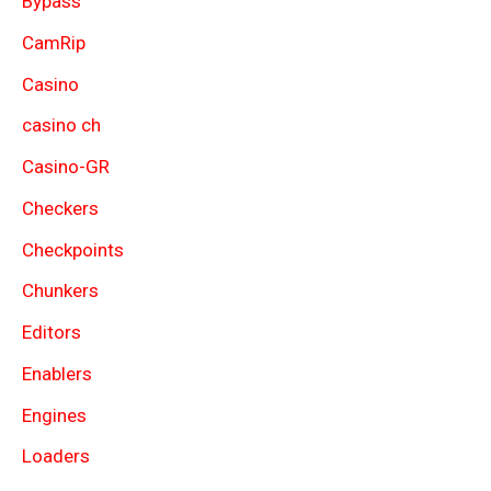
Bypass
CamRip
Casino
casino ch
Casino-GR
Checkers
Checkpoints
Chunkers
Editors
Enablers
Engines
Loaders