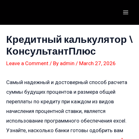
Skip
to
Mai
content
Men
Кредитный калькулятор \
КонсультантПлюс
Leave a Comment
/ By
admin
/
March 27, 2026
Самый надежный и достоверный способ расчета
суммы будущих процентов и размера общей
переплаты по кредиту при каждом из видов
начисления процентной ставки, является
использование программного обеспечения excel.
Узнайте, насколько банки готовы одобрить вам