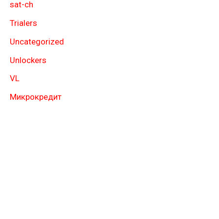
sat-ch
Trialers
Uncategorized
Unlockers
VL
Микрокредит