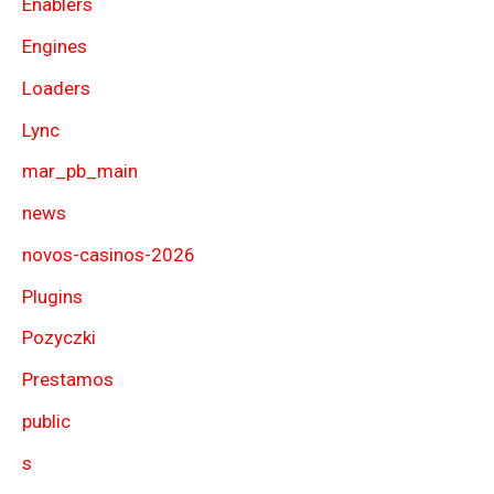
Enablers
Engines
Loaders
Lync
mar_pb_main
news
novos-casinos-2026
Plugins
Pozyczki
Prestamos
public
s