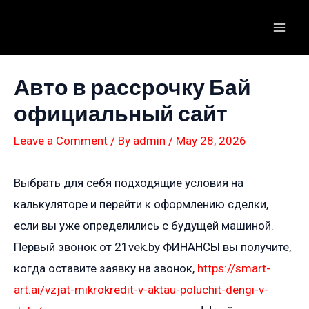
Skip
to
Mai
content
Men
Авто в рассрочку Бай
официальный сайт
Leave a Comment
/ By
admin
/
May 28, 2026
Выбрать для себя подходящие условия на
калькуляторе и перейти к оформлению сделки,
если вы уже определились с будущей машиной.
Первый звонок от 21vek.by ФИНАНСЫ вы получите,
когда оставите заявку на звонок,
https://smart-
art.ai/vzjat-mikrokredit-v-aktau-poluchit-dengi-v-