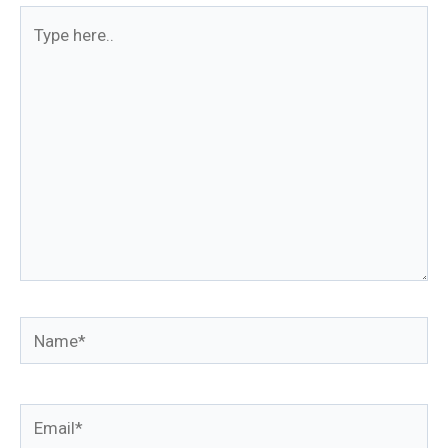
Type
here..
Name*
Email*