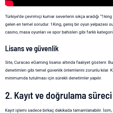
Türkiye’de çevrimiçi kumar severlerin sıkça aradığı “1king 
gelen en temel sorudur. 1King, geniş bir oyun yelpazesi sun
casino, masa oyunları ve spor bahisleri gibi farklı kategor
Lisans ve güvenlik
Site, Curacao eGaming lisansı altında faaliyet gösterir. Bu
denetimleri gibi temel güvenlik önlemlerini zorunlu kılar. Ki
minimumda tutulması için sürekli denetimler yapılır.
2. Kayıt ve doğrulama süreci
Kayıt işlemi sadece birkaç dakikada tamamlanabilir. İsim, e