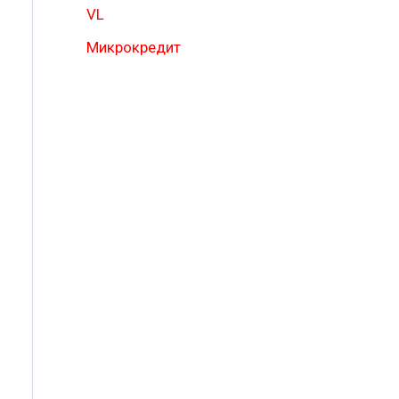
VL
Микрокредит