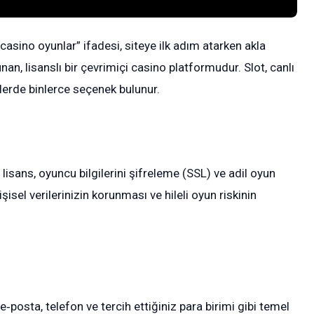
casino oyunlar” ifadesi, siteye ilk adım atarken akla
an, lisanslı bir çevrimiçi casino platformudur. Slot, canlı
ilerde binlerce seçenek bulunur.
 lisans, oyuncu bilgilerini şifreleme (SSL) ve adil oyun
şisel verilerinizin korunması ve hileli oyun riskinin
‑posta, telefon ve tercih ettiğiniz para birimi gibi temel