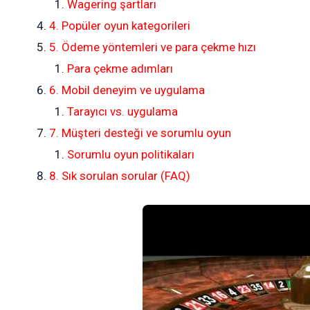
Wagering şartları
4. Popüler oyun kategorileri
5. Ödeme yöntemleri ve para çekme hızı
Para çekme adımları
6. Mobil deneyim ve uygulama
Tarayıcı vs. uygulama
7. Müşteri desteği ve sorumlu oyun
Sorumlu oyun politikaları
8. Sık sorulan sorular (FAQ)