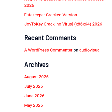
2026
Fatekeeper Cracked Version
JoyToKey Crack [no Virus] (x86x64) 2026
Recent Comments
A WordPress Commenter
on
audiovisual
Archives
August 2026
July 2026
June 2026
May 2026