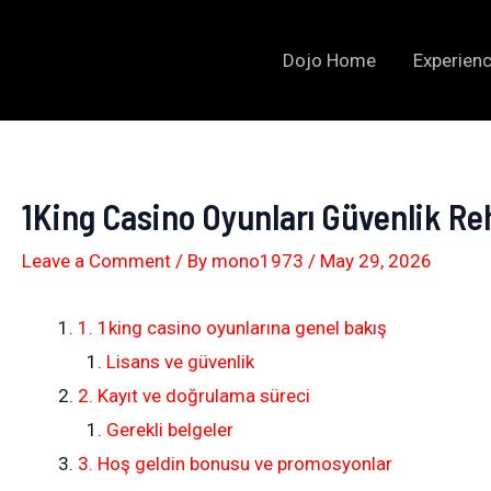
Skip
to
Dojo Home
Experienc
content
1King Casino Oyunları Güvenlik Re
Leave a Comment
/ By
mono1973
/
May 29, 2026
1. 1king casino oyunlarına genel bakış
Lisans ve güvenlik
2. Kayıt ve doğrulama süreci
Gerekli belgeler
3. Hoş geldin bonusu ve promosyonlar