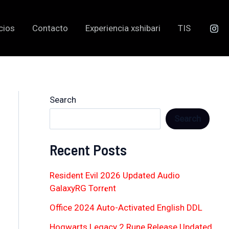
cios
Contacto
Experiencia xshibari
TIS
Search
Search
Recent Posts
Resident Evil 2026 Updated Audio
GalaxyRG Torr𝐞nt
Office 2024 Auto-Activated English DDL
Hogwarts Legacy 2 Rune Release Updated