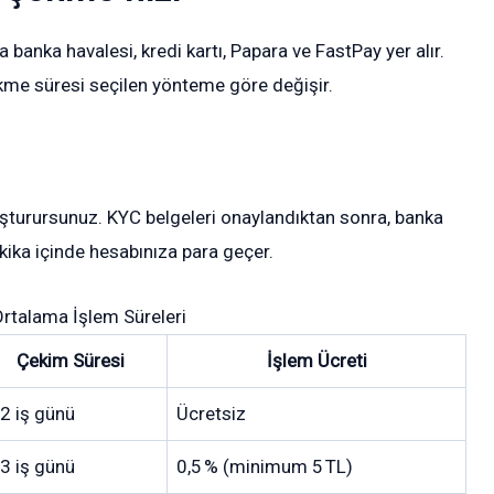
banka havalesi, kredi kartı, Papara ve FastPay yer alır.
ekme süresi seçilen yönteme göre değişir.
şturursunuz. KYC belgeleri onaylandıktan sonra, banka
kika içinde hesabınıza para geçer.
rtalama İşlem Süreleri
Çekim Süresi
İşlem Ücreti
2 iş günü
Ücretsiz
3 iş günü
0,5 % (minimum 5 TL)