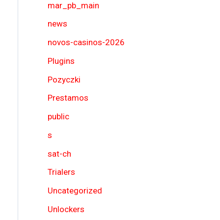
mar_pb_main
news
novos-casinos-2026
Plugins
Pozyczki
Prestamos
public
s
sat-ch
Trialers
Uncategorized
Unlockers