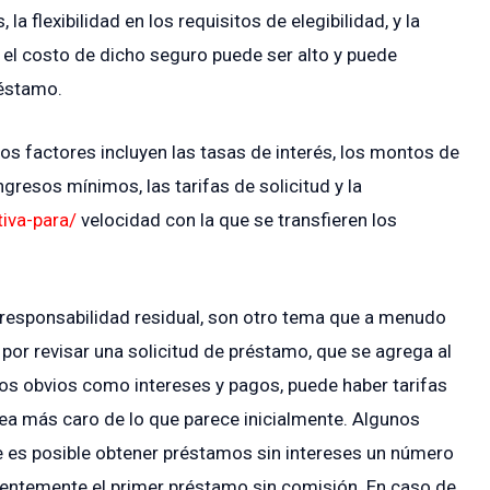
a flexibilidad en los requisitos de elegibilidad, y la
 el costo de dicho seguro puede ser alto y puede
réstamo.
os factores incluyen las tasas de interés, los montos de
gresos mínimos, las tarifas de solicitud y la
iva-para/
velocidad con la que se transfieren los
 responsabilidad residual, son otro tema que a menudo
 por revisar una solicitud de préstamo, que se agrega al
os obvios como intereses y pagos, puede haber tarifas
ea más caro de lo que parece inicialmente. Algunos
 es posible obtener préstamos sin intereses un número
uentemente el primer préstamo sin comisión. En caso de