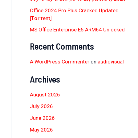
Office 2024 Pro Plus Cracked Updated
[Тo𝚛rent]
MS Office Enterprise E5 ARM64 Unlocked
Recent Comments
A WordPress Commenter
on
audiovisual
Archives
August 2026
July 2026
June 2026
May 2026