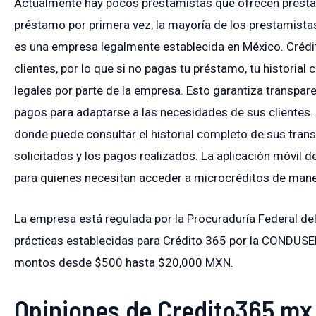
Actualmente hay pocos prestamistas que ofrecen préstam
préstamo por primera vez, la mayoría de los prestamista
es una empresa legalmente establecida en México. Crédi
clientes, por lo que si no pagas tu préstamo, tu historial
legales por parte de la empresa. Esto garantiza transpare
pagos para adaptarse a las necesidades de sus clientes. 
donde puede consultar el historial completo de sus tran
solicitados y los pagos realizados. La aplicación móvil 
para quienes necesitan acceder a microcréditos de mane
La empresa está regulada por la Procuraduría Federal 
prácticas establecidas para Crédito 365 por la CONDUSE
montos desde $500 hasta $20,000 MXN.
Opiniones de Credito365 mx