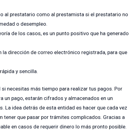
 al prestatario como al prestamista si el prestatario no
rmedad o desempleo.
ayoría de los casos, es un punto positivo que ha generado
 la dirección de correo electrónico registrada, para que
ápida y sencilla.
l si necesitas más tiempo para realizar tus pagos. Por
para un pago, estarán cifrados y almacenados en un
s. La idea detrás de esta entidad es hacer que cada vez
n tener que pasar por trámites complicados. Gracias a
able en casos de requerir dinero lo más pronto posible.