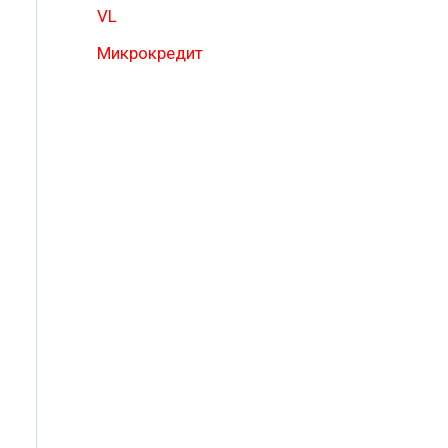
VL
Микрокредит