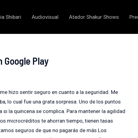
ia Shibari
Audiovisual
Atador Shakur Shows
Pre
n Google Play
o me hizo sentir seguro en cuanto a la seguridad. Me
ba, lo cual fue una grata sorpresa. Uno de los puntos
 si la quincena se complica. Para mantener la agilidad
tros microcréditos te ahorran tiempo, tienen tasas
estamos seguros de que no pagarás de más Los