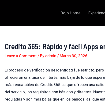
Skip
to
Dojo Home
Experienc
content
Credito 365: Rápido y fácil Apps e
Leave a Comment
/ By
admin
/
March 30, 2026
El proceso de verificación de identidad fue estricto, per
ofrecieron una tasa de interés más baja de lo que espera
más rescatables de Credito365 es que ofrecen una salida
del servicio, los requisitos son básicos y directos. Nues
reguladas y son más bajas que en los bancos, así que 