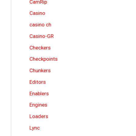
CamRip
Casino
casino ch
Casino-GR
Checkers
Checkpoints
Chunkers
Editors
Enablers
Engines
Loaders
Lync