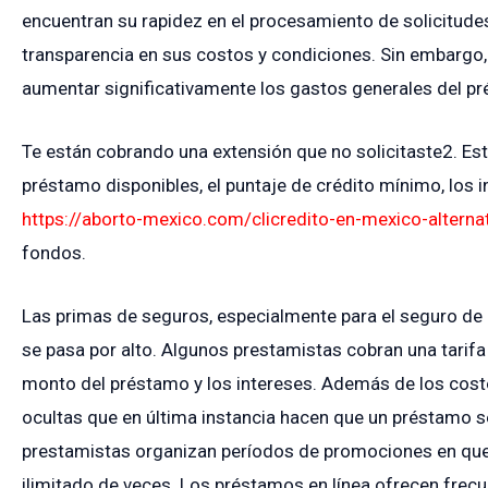
encuentran su rapidez en el procesamiento de solicitudes, l
transparencia en sus costos y condiciones. Sin embargo,
aumentar significativamente los gastos generales del p
Te están cobrando una extensión que no solicitaste2. Est
préstamo disponibles, el puntaje de crédito mínimo, los in
https://aborto-mexico.com/clicredito-en-mexico-alternat
fondos.
Las primas de seguros, especialmente para el seguro de
se pasa por alto. Algunos prestamistas cobran una tarifa
monto del préstamo y los intereses. Además de los cost
ocultas que en última instancia hacen que un préstamo s
prestamistas organizan períodos de promociones en que
ilimitado de veces. Los préstamos en línea ofrecen frec