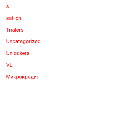
s
sat-ch
Trialers
Uncategorized
Unlockers
VL
Микрокредит