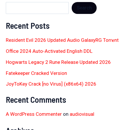
Search
Recent Posts
Resident Evil 2026 Updated Audio GalaxyRG Torr𝐞nt
Office 2024 Auto-Activated English DDL
Hogwarts Legacy 2 Rune Release Updated 2026
Fatekeeper Cracked Version
JoyToKey Crack [no Virus] (x86x64) 2026
Recent Comments
A WordPress Commenter
on
audiovisual