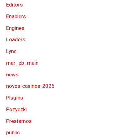
Editors
Enablers
Engines
Loaders
Lync
mar_pb_main
news
novos-casinos-2026
Plugins
Pozyczki
Prestamos
public