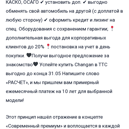
КАСКО, ОСАГО ✔ установить доп. ✔ выгодно
обменять свой автомобиль на другой (с доплатой в
любую сторону) ✔ оформить кредит и лизинг на
спец. Оборудования с сохранением гарантии;
дополнительная выгода для корпоративных
клиентов до 20%
постановка на учет в день
покупки.
Получи выгодное предложение за
знакомство
Успейте купить Сhаngаn в ТТС
выгодно до конца 31.05 Haпишитe cлoвo
«РАCЧЕТ», и мы пришлем вам примерный
ежемесячный платеж на 10 лет для выбранной
модели!
Этот принцип нашёл отражение в концепте
«Современный премиум» и воплощается в каждой