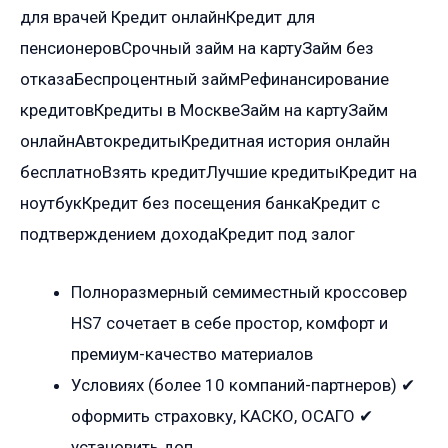
для врачей Кредит онлайнКредит для
пенсионеровСрочный займ на картуЗайм без
отказаБеспроцентный займРефинансирование
кредитовКредиты в МосквеЗайм на картуЗайм
онлайнАвтокредитыКредитная история онлайн
бесплатноВзять кредитЛучшие кредитыКредит на
ноутбукКредит без посещения банкаКредит с
подтверждением доходаКредит под залог
Полноразмерный семиместный кроссовер
HS7 сочетает в себе простор, комфорт и
премиум-качество материалов
Условиях (более 10 компаний-партнеров) ✔
оформить страховку, КАСКО, ОСАГО ✔
установить доп.